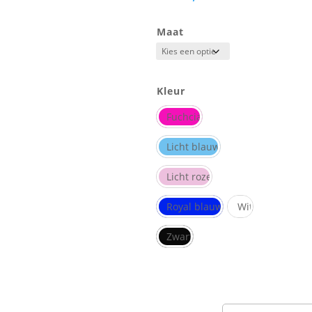
Maat
Kleur
Fuchcia
Licht blauw
Licht roze
Royal blauw
Wit
Zwart