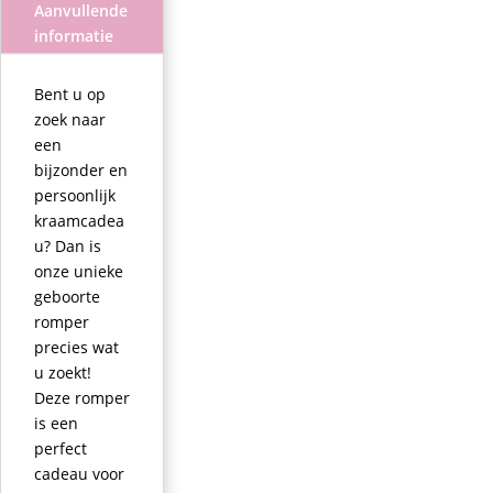
Aanvullende
informatie
Bent u op
zoek naar
een
bijzonder en
persoonlijk
kraamcadea
u? Dan is
onze unieke
geboorte
romper
precies wat
u zoekt!
Deze romper
is een
perfect
cadeau voor