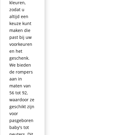
kleuren,
zodat u
altijd een
keuze kunt
maken die
past bij uw
voorkeuren
en het
geschenk.
We bieden
de rompers
aan in
maten van
56 tot 92,
waardoor ze
geschikt zijn
voor
pasgeboren
baby's tot
peuters. Dit