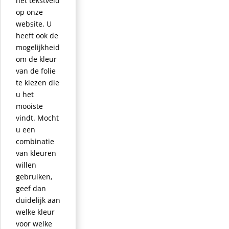
het tekstveld
op onze
website. U
heeft ook de
mogelijkheid
om de kleur
van de folie
te kiezen die
u het
mooiste
vindt. Mocht
u een
combinatie
van kleuren
willen
gebruiken,
geef dan
duidelijk aan
welke kleur
voor welke