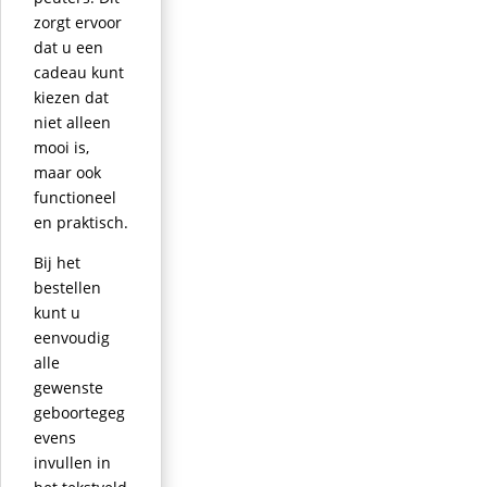
zorgt ervoor
dat u een
cadeau kunt
kiezen dat
niet alleen
mooi is,
maar ook
functioneel
en praktisch.
Bij het
bestellen
kunt u
eenvoudig
alle
gewenste
geboortegeg
evens
invullen in