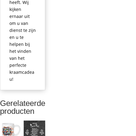
heeft. Wij
kijken
ernaar uit
om u van
dienst te zijn
en u te
helpen bij
het vinden
van het
perfecte
kraamcadea
u!
Gerelateerde
producten