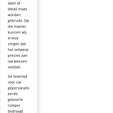
tekst of
detail moet
worden
gebruikt. Op
die manier
kunnen wij
ervoor
zorgen dat
het ontwerp
precies aan
uw wensen
voldoet.
De levertijd
voor uw
gepersonalis
eerde
geboorte
romper
bedraagt