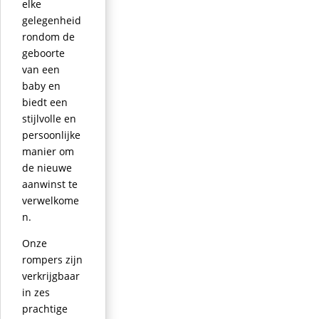
elke
gelegenheid
rondom de
geboorte
van een
baby en
biedt een
stijlvolle en
persoonlijke
manier om
de nieuwe
aanwinst te
verwelkome
n.
Onze
rompers zijn
verkrijgbaar
in zes
prachtige