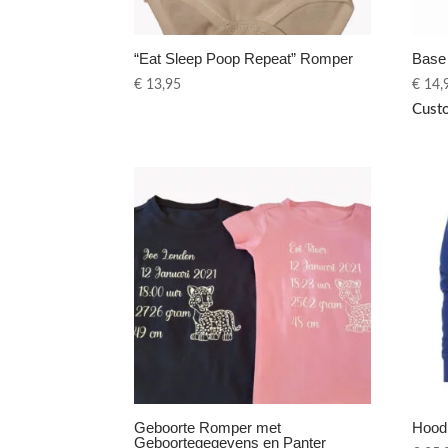
“Eat Sleep Poop Repeat” Romper
Base 
€
13,95
€
14,
Cust
Geboorte Romper met
Hood
Geboortegegevens en Panter