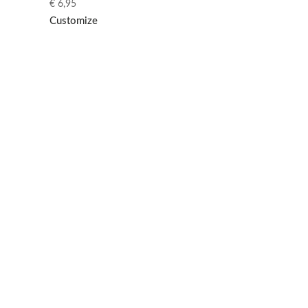
€
6,95
Customize