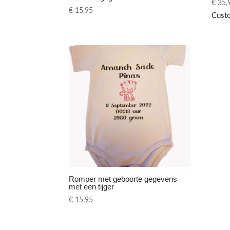
€
35,
€
15,95
Cust
Romper met geboorte gegevens
met een tijger
€
15,95