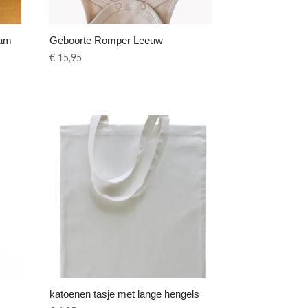
aam
Geboorte Romper Leeuw
€
15,95
katoenen tasje met lange hengels