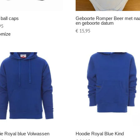
ball caps
Geboorte Romper Beer met n
en geboorte datum
95
€
15,95
omize
ie Royal blue Volwassen
Hoodie Royal Blue Kind