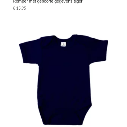
Romper met geboorte gegevens tijger
€
15,95