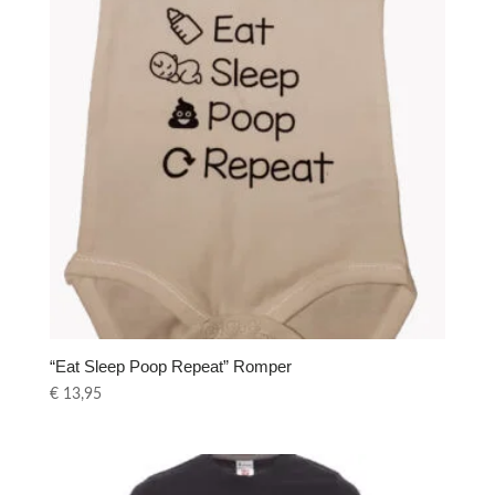
“Eat Sleep Poop Repeat” Romper
€
13,95