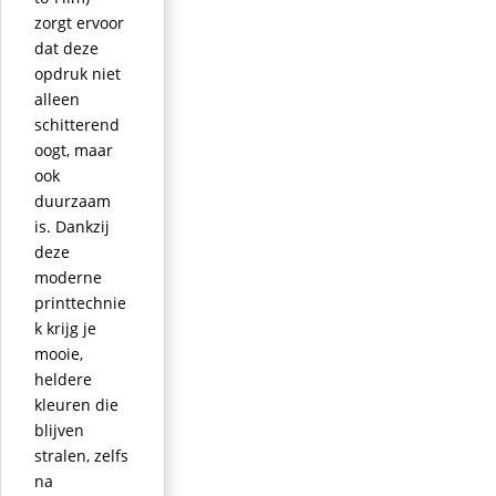
zorgt ervoor
dat deze
opdruk niet
alleen
schitterend
oogt, maar
ook
duurzaam
is. Dankzij
deze
moderne
printtechnie
k krijg je
mooie,
heldere
kleuren die
blijven
stralen, zelfs
na