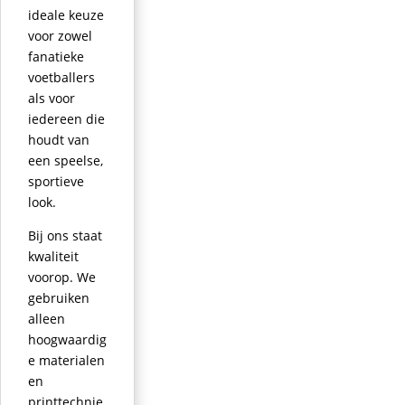
ideale keuze
voor zowel
fanatieke
voetballers
als voor
iedereen die
houdt van
een speelse,
sportieve
look.
Bij ons staat
kwaliteit
voorop. We
gebruiken
alleen
hoogwaardig
e materialen
en
printtechnie