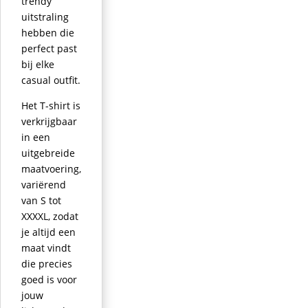
trendy
uitstraling
hebben die
perfect past
bij elke
casual outfit.
Het T-shirt is
verkrijgbaar
in een
uitgebreide
maatvoering,
variërend
van S tot
XXXXL, zodat
je altijd een
maat vindt
die precies
goed is voor
jouw