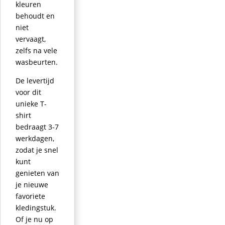
kleuren
behoudt en
niet
vervaagt,
zelfs na vele
wasbeurten.
De levertijd
voor dit
unieke T-
shirt
bedraagt 3-7
werkdagen,
zodat je snel
kunt
genieten van
je nieuwe
favoriete
kledingstuk.
Of je nu op