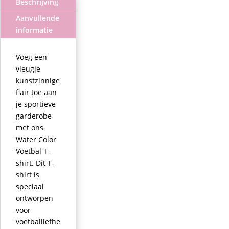
Beschrijving
Aanvullende
informatie
Voeg een
vleugje
kunstzinnige
flair toe aan
je sportieve
garderobe
met ons
Water Color
Voetbal T-
shirt. Dit T-
shirt is
speciaal
ontworpen
voor
voetballiefhe