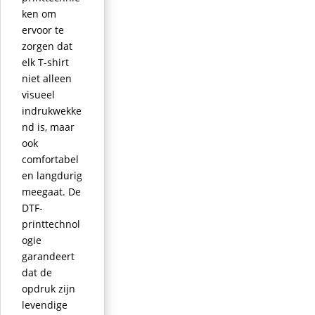
ken om
ervoor te
zorgen dat
elk T-shirt
niet alleen
visueel
indrukwekke
nd is, maar
ook
comfortabel
en langdurig
meegaat. De
DTF-
printtechnol
ogie
garandeert
dat de
opdruk zijn
levendige