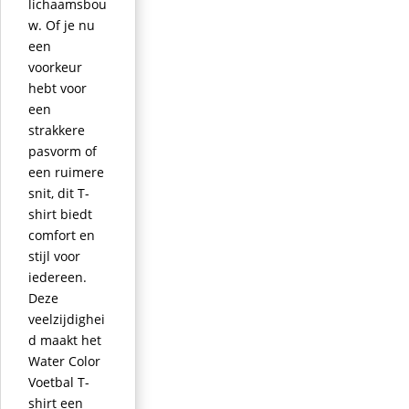
lichaamsbou
w. Of je nu
een
voorkeur
hebt voor
een
strakkere
pasvorm of
een ruimere
snit, dit T-
shirt biedt
comfort en
stijl voor
iedereen.
Deze
veelzijdighei
d maakt het
Water Color
Voetbal T-
shirt een