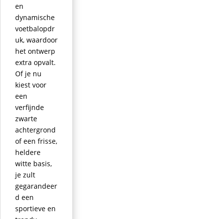
en
dynamische
voetbalopdr
uk, waardoor
het ontwerp
extra opvalt.
Of je nu
kiest voor
een
verfijnde
zwarte
achtergrond
of een frisse,
heldere
witte basis,
je zult
gegarandeer
d een
sportieve en