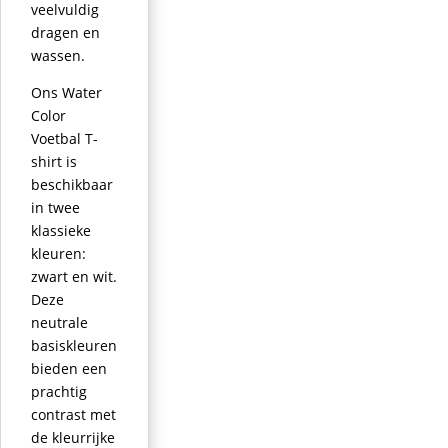
veelvuldig
dragen en
wassen.
Ons Water
Color
Voetbal T-
shirt is
beschikbaar
in twee
klassieke
kleuren:
zwart en wit.
Deze
neutrale
basiskleuren
bieden een
prachtig
contrast met
de kleurrijke