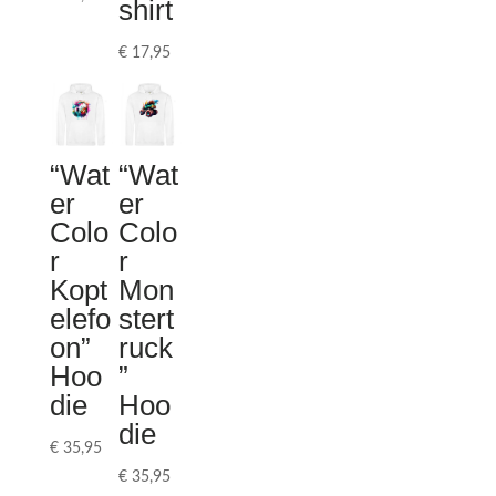
shirt
€
17,95
“Wat
“Wat
er
er
Colo
Colo
r
r
Kopt
Mon
elefo
stert
on”
ruck
Hoo
”
die
Hoo
die
€
35,95
€
35,95