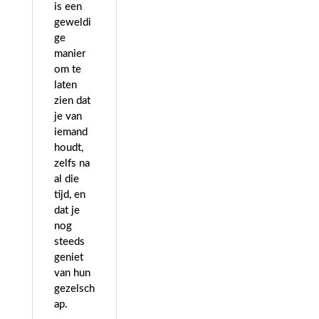
is een
geweldi
ge
manier
om te
laten
zien dat
je van
iemand
houdt,
zelfs na
al die
tijd, en
dat je
nog
steeds
geniet
van hun
gezelsch
ap.