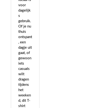
voor
dagelijk
s
gebruik.
Of je nu
thuis
ontspant
, een
dagje uit
gaat, of
gewoon
iets
casuals
wilt
dragen
tijdens
het
weeken
d, dit T-
shirt