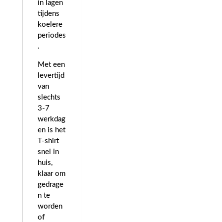
in lagen
tijdens
koelere
periodes
.
Met een
levertijd
van
slechts
3-7
werkdag
en is het
T-shirt
snel in
huis,
klaar om
gedrage
n te
worden
of