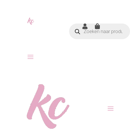
Producten


zoeken