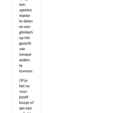
een
speelse
manier
te delen
en een
glimlach
op het
gezicht
van
iemand
anders
te
toveren.
Of je
het nu
voor
jezelf
koopt of
aan een