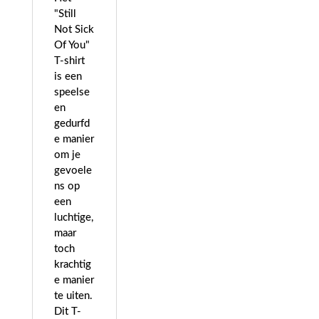
"Still
Not Sick
Of You"
T-shirt
is een
speelse
en
gedurfd
e manier
om je
gevoele
ns op
een
luchtige,
maar
toch
krachtig
e manier
te uiten.
Dit T-