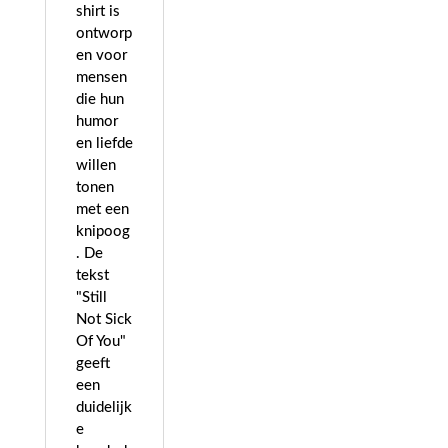
shirt is
ontworp
en voor
mensen
die hun
humor
en liefde
willen
tonen
met een
knipoog
. De
tekst
"Still
Not Sick
Of You"
geeft
een
duidelijk
e