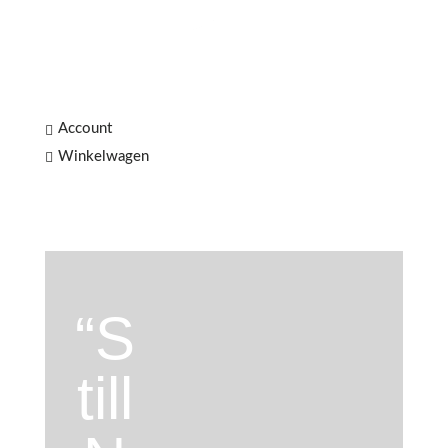
Account

Winkelwagen

“S
till