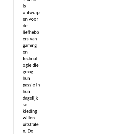
is
ontworp
en voor
de
liefhebb
ers van
gaming
en
technol
ogie die
graag
hun
passie in
hun
dagelijk
se
kleding
willen
uitstrale
n. De