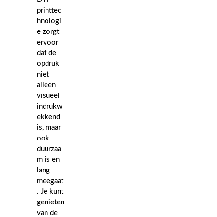
printtec
hnologi
e zorgt
ervoor
dat de
opdruk
niet
alleen
visueel
indrukw
ekkend
is, maar
ook
duurzaa
m is en
lang
meegaat
. Je kunt
genieten
van de