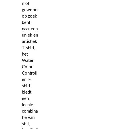
n of
gewoon
op zoek
bent
naar een
uniek en
artistiek
T-shirt,
het
Water
Color
Controll
er T-
shirt
biedt
een
ideale
combina
tie van
stijl,