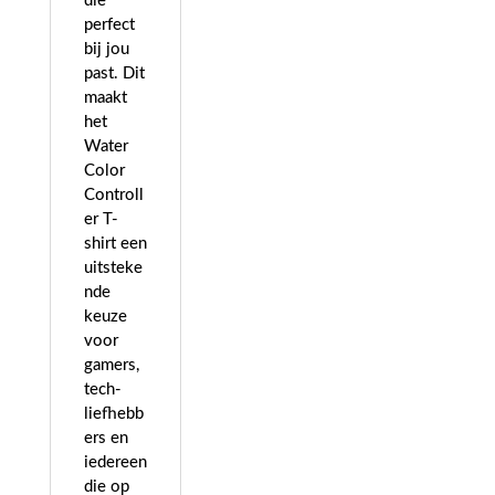
die
perfect
bij jou
past. Dit
maakt
het
Water
Color
Controll
er T-
shirt een
uitsteke
nde
keuze
voor
gamers,
tech-
liefhebb
ers en
iedereen
die op