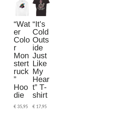
“Wat
“It’s
er
Cold
Colo
Outs
r
ide
Mon
Just
stert
Like
ruck
My
”
Hear
Hoo
t” T-
die
shirt
€
35,95
€
17,95