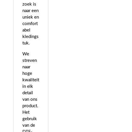
zoek is
naar een
uniek en
comfort
abel
kledings
tuk.
We
streven
naar
hoge
kwaliteit
in elk
detail
van ons
product.
Het
gebruik
van de
DTF-