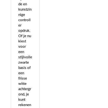
de en
kunstzin
nige
controll
er
opdruk.
Of je nu
kiest
voor
een
stijlvolle
zwarte
basis of
een
frisse
witte
achtergr
ond, je
kunt
rekenen