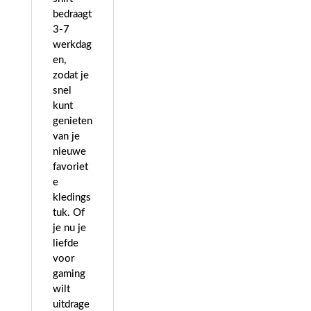
bedraagt
3-7
werkdag
en,
zodat je
snel
kunt
genieten
van je
nieuwe
favoriet
e
kledings
tuk. Of
je nu je
liefde
voor
gaming
wilt
uitdrage