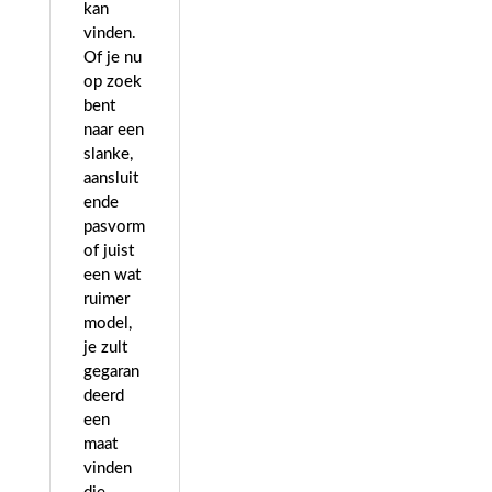
kan
vinden.
Of je nu
op zoek
bent
naar een
slanke,
aansluit
ende
pasvorm
of juist
een wat
ruimer
model,
je zult
gegaran
deerd
een
maat
vinden