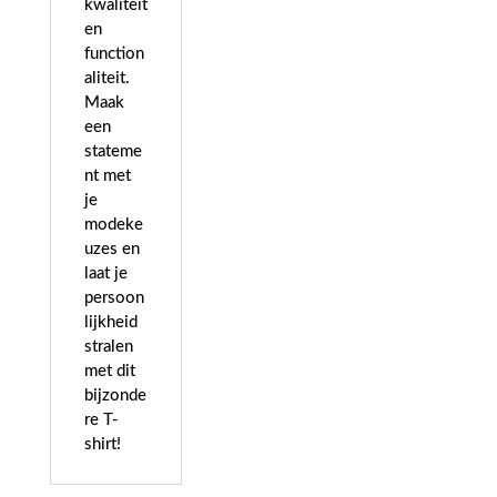
kwaliteit
en
function
aliteit.
Maak
een
stateme
nt met
je
modeke
uzes en
laat je
persoon
lijkheid
stralen
met dit
bijzonde
re T-
shirt!