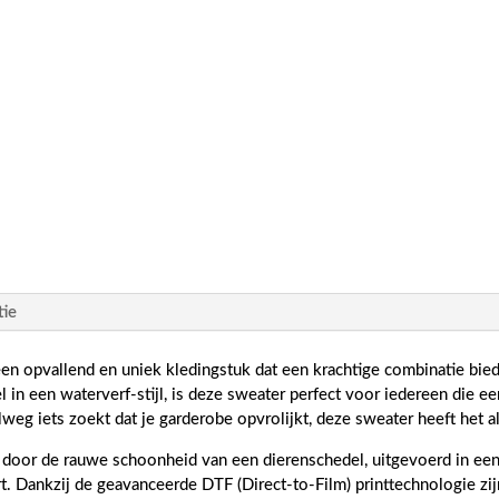
tie
en opvallend en uniek kledingstuk dat een krachtige combinatie biedt 
 in een waterverf-stijl, is deze sweater perfect voor iedereen die 
weg iets zoekt dat je garderobe opvrolijkt, deze sweater heeft het a
door de rauwe schoonheid van een dierenschedel, uitgevoerd in een kl
t. Dankzij de geavanceerde DTF (Direct-to-Film) printtechnologie zij