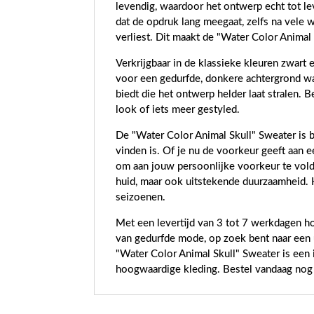
levendig, waardoor het ontwerp echt tot l
dat de opdruk lang meegaat, zelfs na vele 
verliest. Dit maakt de "Water Color Animal
Verkrijgbaar in de klassieke kleuren zwart 
voor een gedurfde, donkere achtergrond waa
biedt die het ontwerp helder laat stralen. 
look of iets meer gestyled.
De "Water Color Animal Skull" Sweater is 
vinden is. Of je nu de voorkeur geeft aan 
om aan jouw persoonlijke voorkeur te vold
huid, maar ook uitstekende duurzaamheid. 
seizoenen.
Met een levertijd van 3 tot 7 werkdagen ho
van gedurfde mode, op zoek bent naar een u
"Water Color Animal Skull" Sweater is een 
hoogwaardige kleding. Bestel vandaag nog e