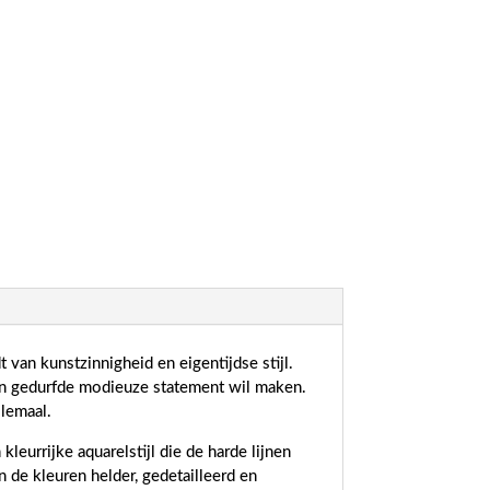
van kunstzinnigheid en eigentijdse stijl.
een gedurfde modieuze statement wil maken.
llemaal.
eurrijke aquarelstijl die de harde lijnen
n de kleuren helder, gedetailleerd en