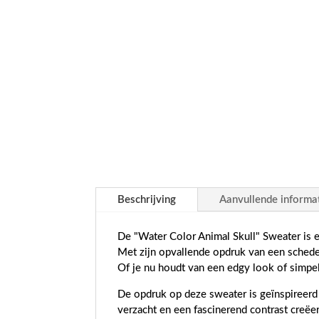
Beschrijving
Aanvullende informa
De "Water Color Animal Skull" Sweater is e
Met zijn opvallende opdruk van een schedel
Of je nu houdt van een edgy look of simpel
De opdruk op deze sweater is geïnspireerd 
verzacht en een fascinerend contrast creëer