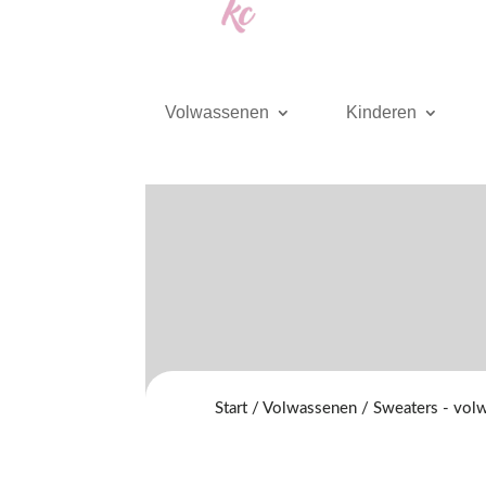
Volwassenen
Kinderen
Start
/
Volwassenen
/
Sweaters - vol