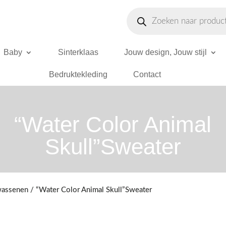
Producten
zoeken
Baby
Sinterklaas
Jouw design, Jouw stijl
Bedruktekleding
Contact
“Water Color Animal
Skull”Sweater
wassenen
/ “Water Color Animal Skull”Sweater