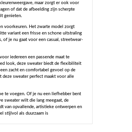
 kleurenweergave, maar zorgt er ook voor
agen of dat de afbeelding zijn scherpte
lt genieten.
n en voorkeuren. Het zwarte model zorgt
e variant een frisse en schone uitstraling
, of je nu gaat voor een casual, streetwear-
 voor iedereen een passende maat te
 look, deze sweater biedt de flexibiliteit
 een zacht en comfortabel gevoel op de
t deze sweater perfect maakt voor alle
oe te voegen. Of je nu een liefhebber bent
ve sweater wilt die lang meegaat, de
dt van opvallende, artistieke ontwerpen en
 stijlvol als duurzaam is