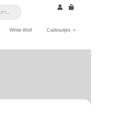


White Wolf
Cadeautjes