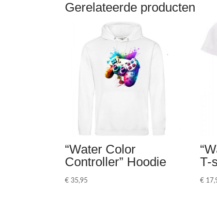
Gerelateerde producten
“Water Color
“Wa
Controller” Hoodie
T-s
€
35,95
€
17,