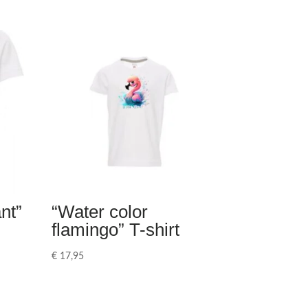
nt”
“Water color
flamingo” T-shirt
€
17,95