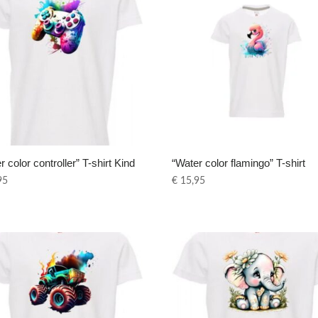
r color controller” T-shirt Kind
“Water color flamingo” T-shirt
95
€
15,95