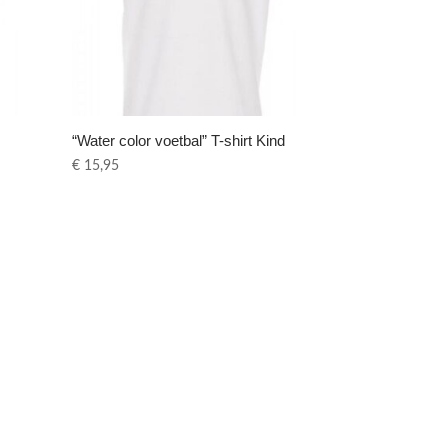
“Water color voetbal” T-shirt Kind
€
15,95