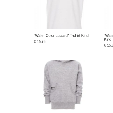
“Water Color Luiaard” T-shirt Kind
“Wate
Kind
€
15,95
€
15,