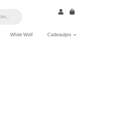


White Wolf
Cadeautjes