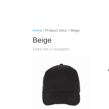
Home
/ Product Kleur / Beige
Beige
Toont alle 2 resultaten