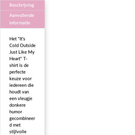
Beschrijving
Aanvullende
informatie
Het "It's
Cold Outside
Just Like My
Heart" T-
shirt is de
perfecte
keuze voor
iedereen die
houdt van
een vleugje
donkere
humor
gecombineer
d met
stijlvolle