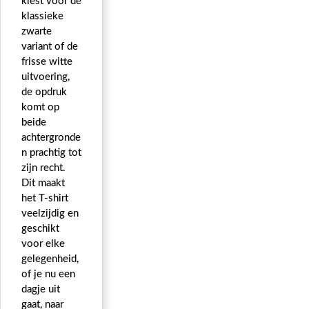
kiest voor de
klassieke
zwarte
variant of de
frisse witte
uitvoering,
de opdruk
komt op
beide
achtergronde
n prachtig tot
zijn recht.
Dit maakt
het T-shirt
veelzijdig en
geschikt
voor elke
gelegenheid,
of je nu een
dagje uit
gaat, naar