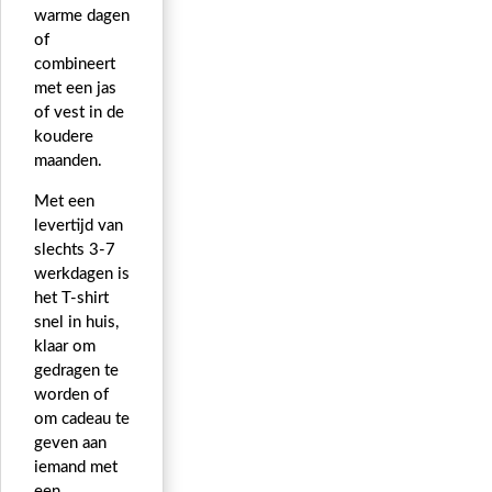
warme dagen
of
combineert
met een jas
of vest in de
koudere
maanden.
Met een
levertijd van
slechts 3-7
werkdagen is
het T-shirt
snel in huis,
klaar om
gedragen te
worden of
om cadeau te
geven aan
iemand met
een