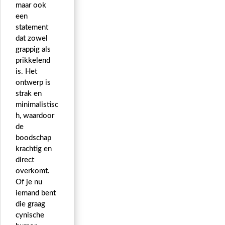
maar ook
een
statement
dat zowel
grappig als
prikkelend
is. Het
ontwerp is
strak en
minimalistisc
h, waardoor
de
boodschap
krachtig en
direct
overkomt.
Of je nu
iemand bent
die graag
cynische