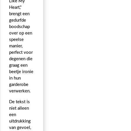
Like My
Heart,"
brengt een
gedurfde
boodschap
over op een
speelse
manier,
perfect voor
degenen die
graag een
beetje ironie
in hun
garderobe
verwerken.
De tekst is
niet alleen
een
uitdrukking
van gevoel,