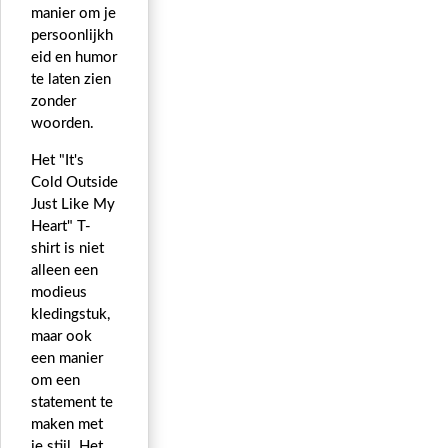
manier om je
persoonlijkh
eid en humor
te laten zien
zonder
woorden.
Het "It's
Cold Outside
Just Like My
Heart" T-
shirt is niet
alleen een
modieus
kledingstuk,
maar ook
een manier
om een
statement te
maken met
je stijl. Het