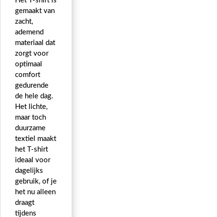
Het T-shirt is
gemaakt van
zacht,
ademend
materiaal dat
zorgt voor
optimaal
comfort
gedurende
de hele dag.
Het lichte,
maar toch
duurzame
textiel maakt
het T-shirt
ideaal voor
dagelijks
gebruik, of je
het nu alleen
draagt
tijdens