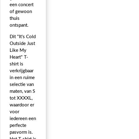
een concert
of gewoon
thuis
ontspant.
Dit "It's Cold
Outside Just
Like My
Heart" T-
shirt is
verkrijgbaar
in een ruime
selectie van
maten, van S
tot XXXXL,
waardoor er
voor
iedereen een
perfecte
pasvorm is.