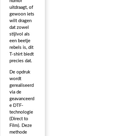
humor
uitdraagt, of
gewoon iets
wilt dragen
dat zowel
stijlvol als
een beetje
rebels is, dit
T-shirt biedt
precies dat.
De opdruk
wordt
gerealiseerd
via de
geavanceerd
e DTF-
technologie
(Direct to
Film). Deze
methode