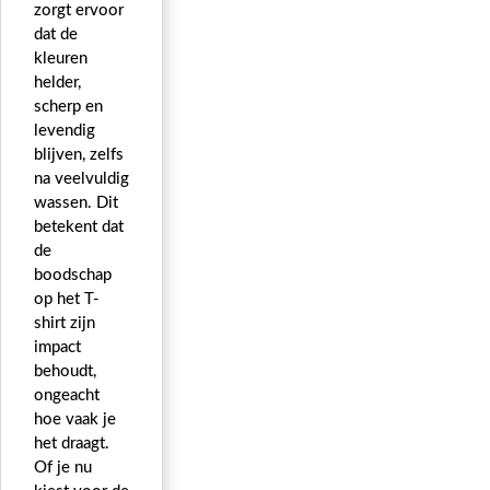
zorgt ervoor
dat de
kleuren
helder,
scherp en
levendig
blijven, zelfs
na veelvuldig
wassen. Dit
betekent dat
de
boodschap
op het T-
shirt zijn
impact
behoudt,
ongeacht
hoe vaak je
het draagt.
Of je nu