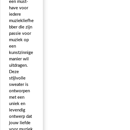
een must-
have voor
iedere
muziekliefhe
bber die zijn
passie voor
muziek op
een
kunstzinnige
manier wil
uitdragen.
Deze
stijlvolle
sweater is
ontworpen
met een
uniek en
levendig
ontwerp dat
jouw liefde
voor muziek