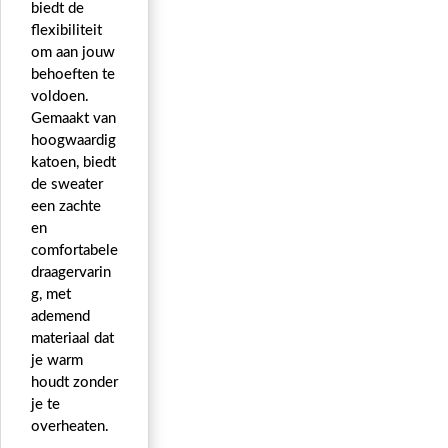
biedt de
flexibiliteit
om aan jouw
behoeften te
voldoen.
Gemaakt van
hoogwaardig
katoen, biedt
de sweater
een zachte
en
comfortabele
draagervarin
g, met
ademend
materiaal dat
je warm
houdt zonder
je te
overheaten.