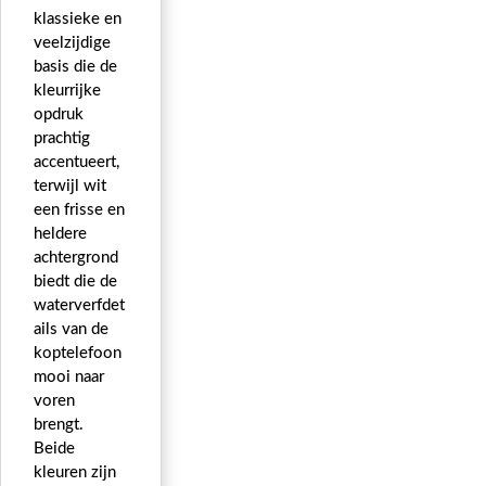
klassieke en
veelzijdige
basis die de
kleurrijke
opdruk
prachtig
accentueert,
terwijl wit
een frisse en
heldere
achtergrond
biedt die de
waterverfdet
ails van de
koptelefoon
mooi naar
voren
brengt.
Beide
kleuren zijn