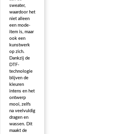
sweater,
waardoor het
niet alleen
een mode-
item is, maar
ook een
kunstwerk
op zich.
Dankzij de
DTF-
technologie
blijven de
kleuren
intens en het
ontwerp
mooi, zelfs
na veelvuldig
dragen en
wassen. Dit
maakt de