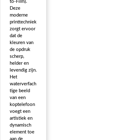
to-Film).
Deze
moderne
printtechniek
zorgt ervoor
dat de
kleuren van
de opdruk
scherp,
helder en
levendig zijn.
Het
waterverfach
tige beeld
van een
koptelefoon
voegt een
artistiek en
dynamisch
element toe
aan de