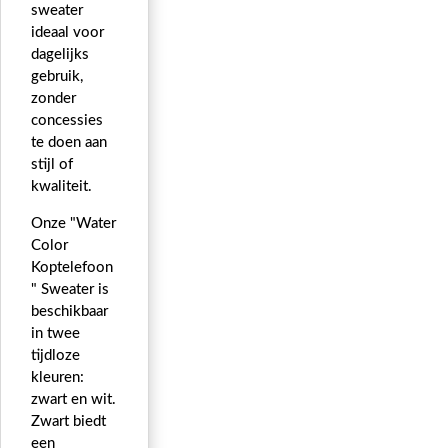
sweater
ideaal voor
dagelijks
gebruik,
zonder
concessies
te doen aan
stijl of
kwaliteit.
Onze "Water
Color
Koptelefoon
" Sweater is
beschikbaar
in twee
tijdloze
kleuren:
zwart en wit.
Zwart biedt
een