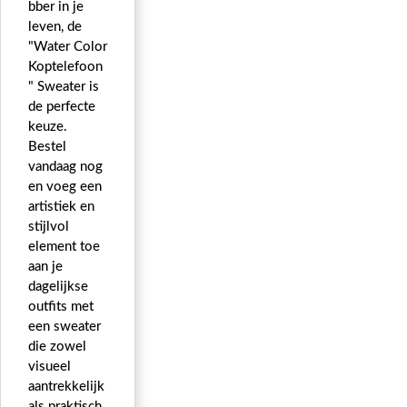
bber in je
leven, de
"Water Color
Koptelefoon
" Sweater is
de perfecte
keuze.
Bestel
vandaag nog
en voeg een
artistiek en
stijlvol
element toe
aan je
dagelijkse
outfits met
een sweater
die zowel
visueel
aantrekkelijk
als praktisch