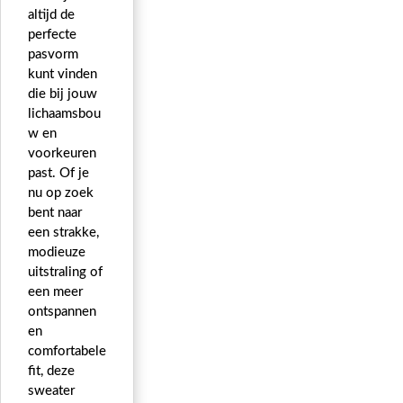
altijd de
perfecte
pasvorm
kunt vinden
die bij jouw
lichaamsbou
w en
voorkeuren
past. Of je
nu op zoek
bent naar
een strakke,
modieuze
uitstraling of
een meer
ontspannen
en
comfortabele
fit, deze
sweater