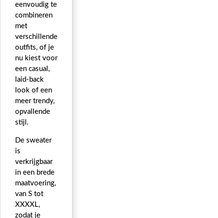
eenvoudig te
combineren
met
verschillende
outfits, of je
nu kiest voor
een casual,
laid-back
look of een
meer trendy,
opvallende
stijl.
De sweater
is
verkrijgbaar
in een brede
maatvoering,
van S tot
XXXXL,
zodat je