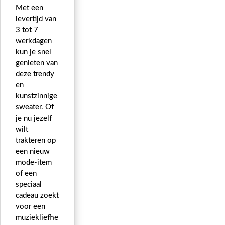
Met een
levertijd van
3 tot 7
werkdagen
kun je snel
genieten van
deze trendy
en
kunstzinnige
sweater. Of
je nu jezelf
wilt
trakteren op
een nieuw
mode-item
of een
speciaal
cadeau zoekt
voor een
muziekliefhe