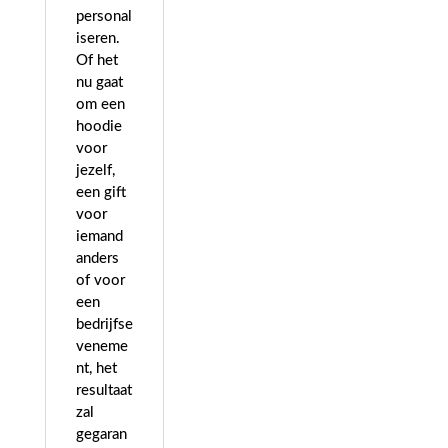
personal
iseren.
Of het
nu gaat
om een
hoodie
voor
jezelf,
een gift
voor
iemand
anders
of voor
een
bedrijfse
veneme
nt, het
resultaat
zal
gegaran