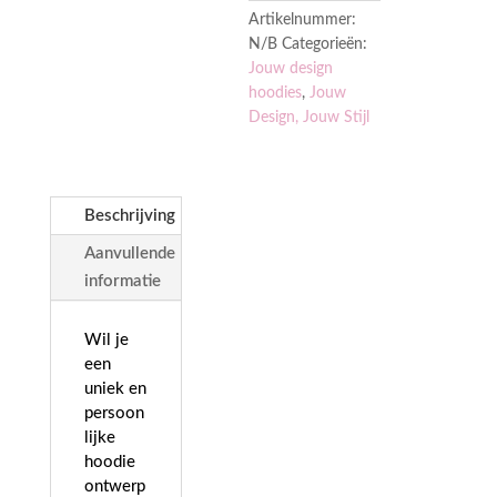
Artikelnummer:
N/B
Categorieën:
Jouw design
hoodies
,
Jouw
Design, Jouw Stijl
Beschrijving
Aanvullende
informatie
Wil je
een
uniek en
persoon
lijke
hoodie
ontwerp