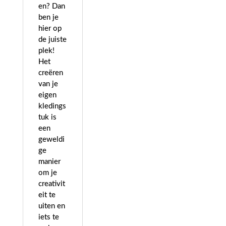
en? Dan
ben je
hier op
de juiste
plek!
Het
creëren
van je
eigen
kledings
tuk is
een
geweldi
ge
manier
om je
creativit
eit te
uiten en
iets te