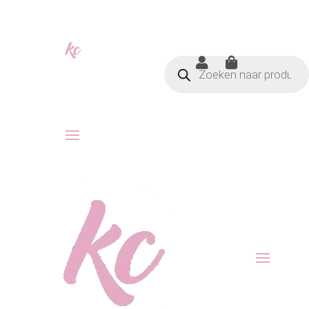
Producten


zoeken