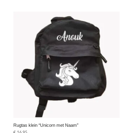
Rugtas klein “Unicorn met Naam”
€
16,95