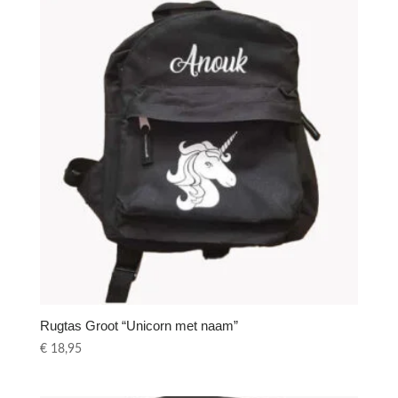
Rugtas Groot “Unicorn met naam”
€
18,95