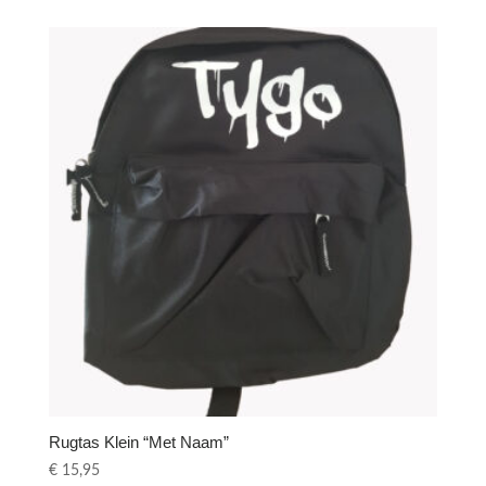
Rugtas Klein “Met Naam”
€
15,95