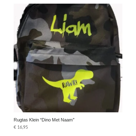
Rugtas Klein “Dino Met Naam”
€
16,95