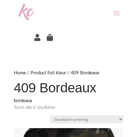


Home
/ Product Foli kleur / 409 Bordeaux
409 Bordeaux
bordeaux
Toont alle 6 resultaten