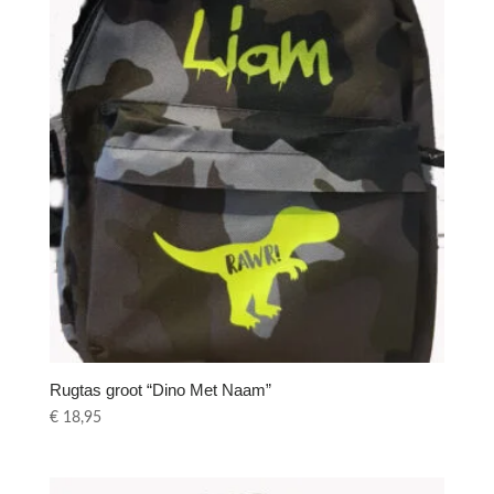
Rugtas groot “Dino Met Naam”
€
18,95