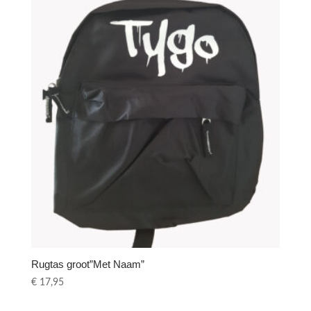
Rugtas groot”Met Naam”
€
17,95