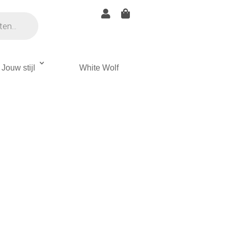


Jouw stijl
White Wolf